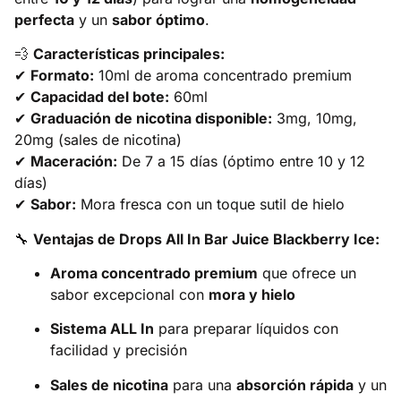
perfecta
y un
sabor óptimo
.
💨
Características principales:
✔
Formato:
10ml de aroma concentrado premium
✔
Capacidad del bote:
60ml
✔
Graduación de nicotina disponible:
3mg, 10mg,
20mg (sales de nicotina)
✔
Maceración:
De 7 a 15 días (óptimo entre 10 y 12
días)
✔
Sabor:
Mora fresca con un toque sutil de hielo
🔧
Ventajas de Drops All In Bar Juice Blackberry Ice:
Aroma concentrado premium
que ofrece un
sabor excepcional con
mora y hielo
Sistema ALL In
para preparar líquidos con
facilidad y precisión
Sales de nicotina
para una
absorción rápida
y un