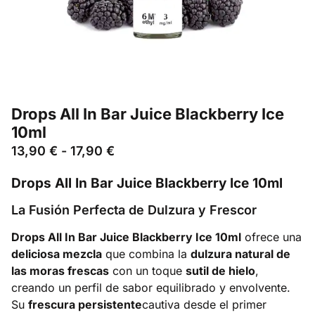
Drops All In Bar Juice Blackberry Ice
10ml
13,90
€
-
17,90
€
Drops All In Bar Juice Blackberry Ice 10ml
La Fusión Perfecta de Dulzura y Frescor
Drops All In Bar Juice Blackberry Ice 10ml
ofrece una
deliciosa mezcla
que combina la
dulzura natural de
las moras frescas
con un toque
sutil de hielo
,
creando un perfil de sabor equilibrado y envolvente.
Su
frescura persistente
cautiva desde el primer