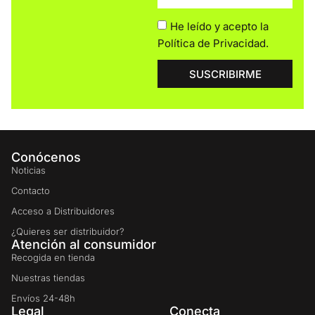
He leído y acepto la
Política de Privacidad
.
SUSCRIBIRME
Conócenos
Noticias
Contacto
Acceso a Distribuidores
¿Quieres ser distribuidor?
Atención al consumidor
Recogida en tienda
Nuestras tiendas
Envíos 24-48h
Legal
Conecta