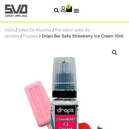
0
Inicio
/
Sales De Nicotina
/
Por sabor sales de
nicotina
/
Frutales
/ Drops Bar Salts Strawberry Ice Cream 10ml