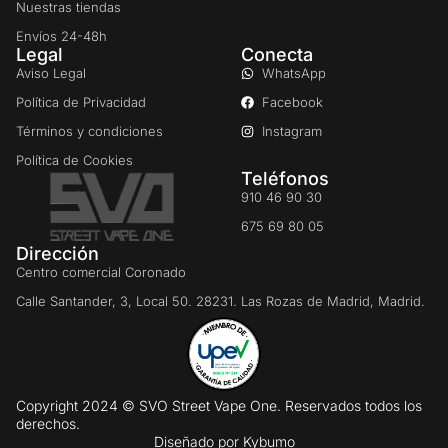
Nuestras tiendas
Envíos 24-48h
Legal
Conecta
Aviso Legal
WhatsApp
Política de Privacidad
Facebook
Términos y condiciones
Instagram
Política de Cookies
Teléfonos
910 46 90 30
675 69 80 05
Dirección
Centro comercial Coronado
Calle Santander, 3, Local 50. 28231. Las Rozas de Madrid, Madrid.
Copyright 2024 © SVO Street Vape One. Reservados todos los
derechos.
Diseñado por
Kybumo