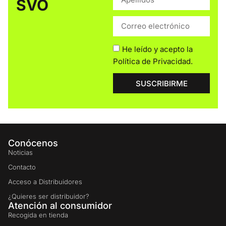
SVO
He leído y acepto la
Política de Privacidad
.
SUSCRIBIRME
Conócenos
Noticias
Contacto
Acceso a Distribuidores
¿Quieres ser distribuidor?
Atención al consumidor
Recogida en tienda