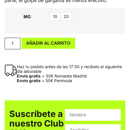
parte, el golpe de garganta es menos efectivo.
MG
10
20
AÑADIR AL CARRITO
Haz tu pedido antes de las 17:30 y recíbelo el siguiente
día laborable
Envío gratis
> 30€ Noroeste Madrid
Envío gratis
> 50€ Península
Suscríbete a
nuestro Club