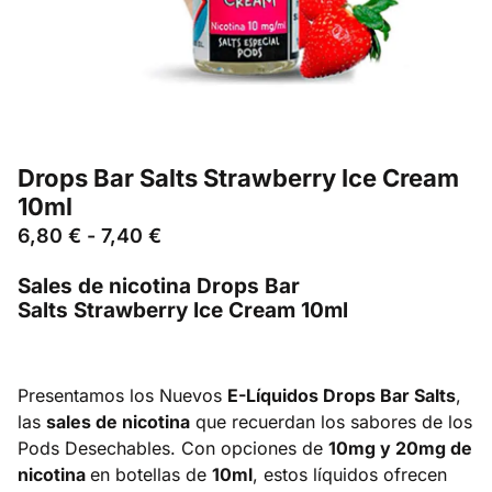
Drops Bar Salts Strawberry Ice Cream
10ml
6,80
€
-
7,40
€
Sales de nicotina Drops Bar
Salts Strawberry Ice Cream 10ml
Presentamos los Nuevos
E-Líquidos Drops Bar Salts
,
las
sales de nicotina
que recuerdan los sabores de los
Pods Desechables. Con opciones de
10mg y 20mg de
nicotina
en botellas de
10ml
, estos líquidos ofrecen