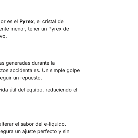
or es el
Pyrex
, el cristal de
ente menor, tener un Pyrex de
ivo.
ras generadas durante la
ctos accidentales. Un simple golpe
eguir un repuesto.
da útil del equipo, reduciendo el
terar el sabor del e-líquido.
gura un ajuste perfecto y sin