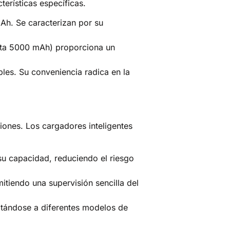
terísticas específicas.
Ah. Se caracterizan por su
asta 5000 mAh) proporciona un
les. Su conveniencia radica en la
iones. Los cargadores inteligentes
su capacidad, reduciendo el riesgo
tiendo una supervisión sencilla del
ptándose a diferentes modelos de