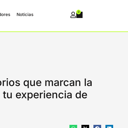
0
dores
Noticias
rios que marcan la
 tu experiencia de