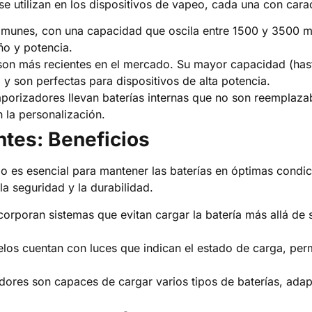
se utilizan en los dispositivos de vapeo, cada una con carac
omunes, con una capacidad que oscila entre 1500 y 3500 m
ño y potencia.
s son más recientes en el mercado. Su mayor capacidad (h
 son perfectas para dispositivos de alta potencia.
aporizadores llevan baterías internas que no son reemplazab
n la personalización.
ntes: Beneficios
 es esencial para mantener las baterías en óptimas condic
la seguridad y la durabilidad.
orporan sistemas que evitan cargar la batería más allá de 
s cuentan con luces que indican el estado de carga, permi
dores son capaces de cargar varios tipos de baterías, ada