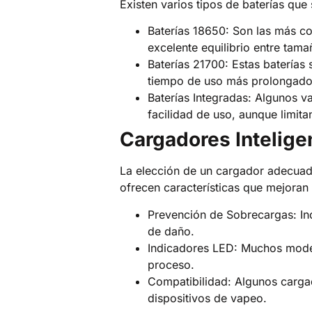
Existen varios tipos de baterías que 
Baterías 18650: Son las más c
excelente equilibrio entre tama
Baterías 21700: Estas batería
tiempo de uso más prolongado y
Baterías Integradas: Algunos v
facilidad de uso, aunque limita
Cargadores Intelige
La elección de un cargador adecuado
ofrecen características que mejoran 
Prevención de Sobrecargas: Inc
de daño.
Indicadores LED: Muchos modelo
proceso.
Compatibilidad: Algunos carga
dispositivos de vapeo.