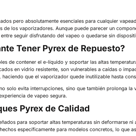
ados pero absolutamente esenciales para cualquier vapead
ques de los vaporizadores. Aunque puede parecer un compon
entre seguir disfrutando del vapeo o quedarse sin disposit
ante Tener Pyrex de Repuesto?
es de contener el e-líquido y soportar las altas temperatu
cados en vidrio resistente, son vulnerables a caídas o impa
, haciendo que el vaporizador quede inutilizable hasta cons
 solo evita interrupciones, sino que también prolonga la vi
 experiencia de vapeo segura.
ques Pyrex de Calidad
eñados para soportar altas temperaturas sin deformarse ni al
 hechos específicamente para modelos concretos, lo que ase