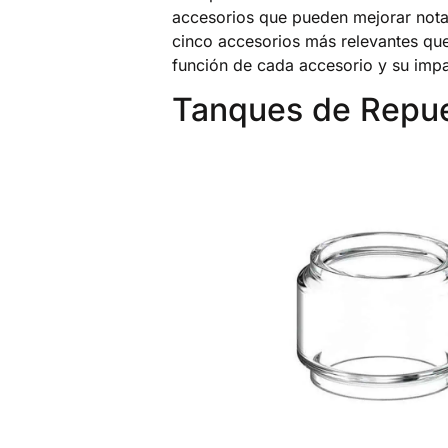
accesorios que pueden mejorar notabl
cinco accesorios más relevantes qu
función de cada accesorio y su impac
Tanques de Repue