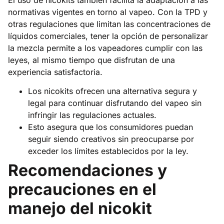
El uso de nicokits también facilita la adaptación a las
normativas vigentes en torno al vapeo. Con la TPD y
otras regulaciones que limitan las concentraciones de
líquidos comerciales, tener la opción de personalizar
la mezcla permite a los vapeadores cumplir con las
leyes, al mismo tiempo que disfrutan de una
experiencia satisfactoria.
Los nicokits ofrecen una alternativa segura y
legal para continuar disfrutando del vapeo sin
infringir las regulaciones actuales.
Esto asegura que los consumidores puedan
seguir siendo creativos sin preocuparse por
exceder los límites establecidos por la ley.
Recomendaciones y
precauciones en el
manejo del nicokit