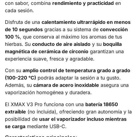
con sabor, combina
rendimiento y practicidad
en
cada sesión.
Disfruta de una
calentamiento ultrarrápido en menos
de 10 segundos
gracias a su sistema de
convección
100 %
, que conserva al máximo los aromas de tus
hierbas. Su
conducto de aire aislado
y su
boquilla
magnética de cerámica de circonio
garantizan una
experiencia suave, fresca y agradable.
Con su
amplio control de temperatura grado a grado
(100-220 °C)
podrás adaptar la sesión a tu gusto.
Además, su
cámara de acero inoxidable
asegura una
vaporización homogénea y duradera.
El XMAX V3 Pro funciona con una
batería 18650
extraíble
(no incluida), ofreciendo gran autonomía y la
posibilidad de
usar el vaporizador incluso mientras
se carga
mediante USB-C.