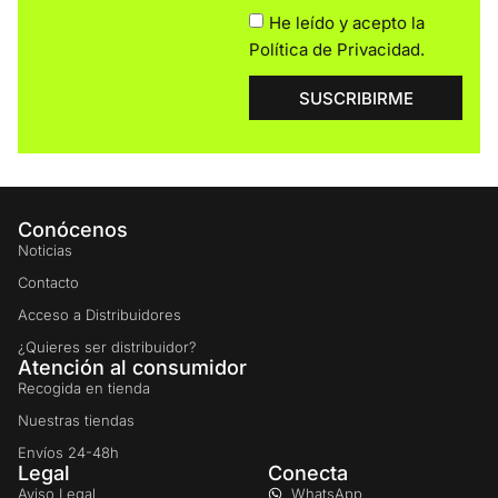
He leído y acepto la
Política de Privacidad
.
SUSCRIBIRME
Conócenos
Noticias
Contacto
Acceso a Distribuidores
¿Quieres ser distribuidor?
Atención al consumidor
Recogida en tienda
Nuestras tiendas
Envíos 24-48h
Legal
Conecta
Aviso Legal
WhatsApp