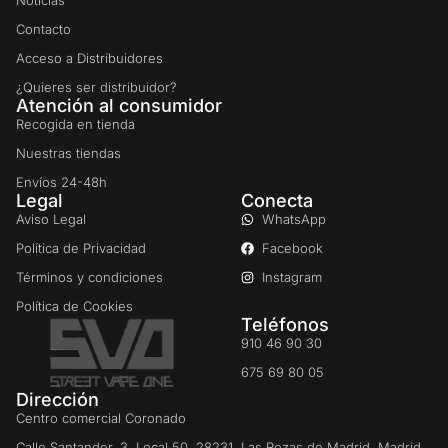
Noticias
Contacto
Acceso a Distribuidores
¿Quieres ser distribuidor?
Atención al consumidor
Recogida en tienda
Nuestras tiendas
Envíos 24-48h
Legal
Conecta
Aviso Legal
WhatsApp
Política de Privacidad
Facebook
Términos y condiciones
Instagram
Política de Cookies
Teléfonos
910 46 90 30
675 69 80 05
Dirección
Centro comercial Coronado
Calle Santander, 3, Local 50. 28231. Las Rozas de Madrid, Madrid.