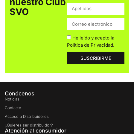
nuestro Club
SVO
He leído y acepto la
Política de Privacidad
.
SUSCRIBIRME
Conócenos
Noticias
Contacto
Acceso a Distribuidores
¿Quieres ser distribuidor?
Atención al consumidor