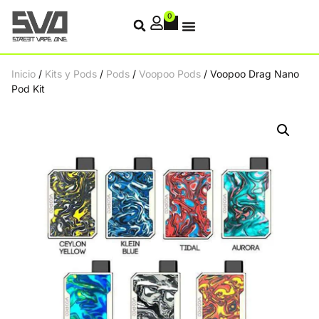
0
Inicio
/
Kits y Pods
/
Pods
/
Voopoo Pods
/ Voopoo Drag Nano
Pod Kit