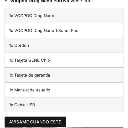
El
Voopoo Drag Nano Pod Kit
viene con:
1x VOOPOO Drag Nano
1x VOOPOO Drag Nano 1.8ohm Pod
1x Cordón
1x Tarjeta GENE Chip
1x Tarjeta de garantía
1x Manual de usuario
1x Cable USB
AVÍSAME CUANDO ESTÉ