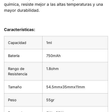
química, resiste mejor a las altas temperaturas y una
mayor durabilidad.
Características:
Capacidad
1ml
Batería
750mAh
Rango de
1.8ohm
Resistencia
Tamaño
54.5mmx35mmx11mm
Peso
55gr