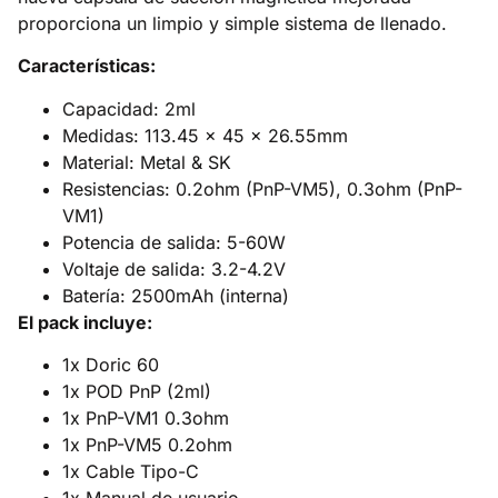
proporciona un limpio y simple sistema de llenado.
Características:
Capacidad: 2ml
Medidas: 113.45 x 45 x 26.55mm
Material: Metal & SK
Resistencias: 0.2ohm (PnP-VM5), 0.3ohm (PnP-
VM1)
Potencia de salida: 5-60W
Voltaje de salida: 3.2-4.2V
Batería: 2500mAh (interna)
El pack incluye:
1x Doric 60
1x POD PnP (2ml)
1x PnP-VM1 0.3ohm
1x PnP-VM5 0.2ohm
1x Cable Tipo-C