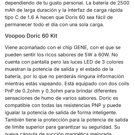
dependiendo de tu gusto personal. La batería de 2500
mAh de larga duración y la interfaz de carga rápida
tipo C de 1.6 A hacen que Doris 60 sea fácil de
permanecer todo el día con una sola carga.
Voopoo Doric 60 Kit
Viene acomañado con el chip GENE, con el que se
pueden sentir los ricos sabores de 5W a 60W. No
cuenta con pantalla pero las luces LED de 3 colores
muestran la potencia de salida y el estado de la
batería, por lo que no perderás ninguna información
mientras estás vapeando. Está equipado con dos coils
PnP de 0.2ohm y 0.3ohm para brindar diferentes
sensaciones de humo de varios sabores. Doric es
compatible con todas las resistencias PNP y puede
igualar la potencia de salida de forma inteligente.
También tiene la protección para la potencia de salida
de límite superior para garantizar su seguridad. Su
nueva cápsula de succión magnética mejorada