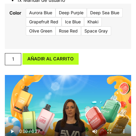
1x Manual de usuario
Color
Aurora Blue
Deep Purple
Deep Sea Blue
Grapefruit Red
Ice Blue
Khaki
Olive Green
Rose Red
Space Gray
AÑADIR AL CARRITO