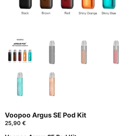
Voopoo Argus SE Pod Kit
25,90
€