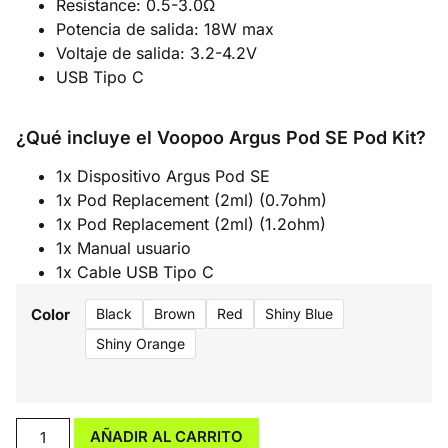
Resistance: 0.5-3.0Ω
Potencia de salida: 18W max
Voltaje de salida: 3.2-4.2V
USB Tipo C
¿Qué incluye el Voopoo Argus Pod SE Pod Kit?
1x Dispositivo Argus Pod SE
1x Pod Replacement (2ml) (0.7ohm)
1x Pod Replacement (2ml) (1.2ohm)
1x Manual usuario
1x Cable USB Tipo C
Color
Black
Brown
Red
Shiny Blue
Shiny Orange
AÑADIR AL CARRITO