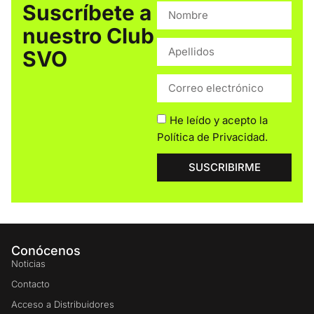
Suscríbete a
nuestro Club
SVO
He leído y acepto la
Política de Privacidad
.
SUSCRIBIRME
Conócenos
Noticias
Contacto
Acceso a Distribuidores