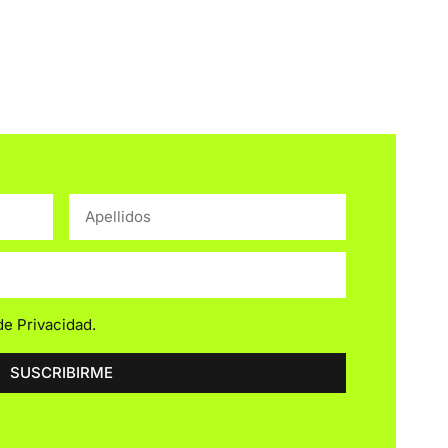
 de Privacidad
.
SUSCRIBIRME