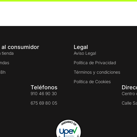
 al consumidor
Legal
 tienda
Aviso Legal
endas
Política de Privacidad
48h
Términos y condiciones
Política de Cookies
Teléfonos
Direc
910 46 90 30
Centro 
675 69 80 05
Calle S