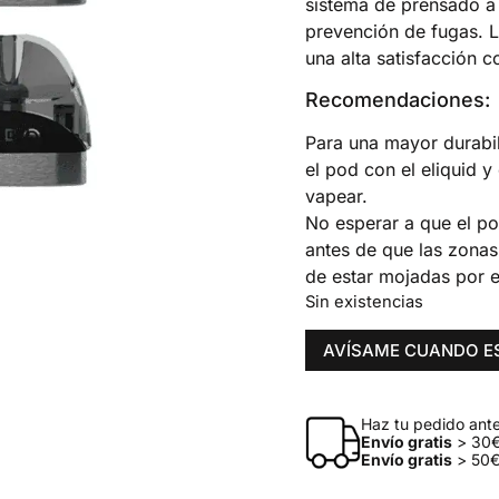
sistema de prensado a 
prevención de fugas. L
una alta satisfacción c
Recomendaciones:
Para una mayor durabili
el pod con el eliquid 
vapear.
No esperar a que el pod
antes de que las zonas
de estar mojadas por el
Sin existencias
AVÍSAME CUANDO E
Haz tu pedido antes
Envío gratis
> 30€
Envío gratis
> 50€