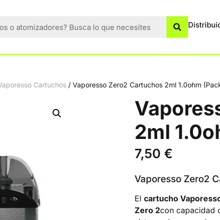
Distribui
Vaporesso Cartuchos
/ Vaporesso Zero2 Cartuchos 2ml 1.0ohm (Pac
Vapores
2ml 1.0o
7,50
€
Vaporesso Zero2 C
El
cartucho Vaporess
Zero 2
con capacidad d