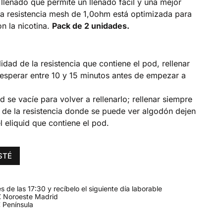
llenado que permite un llenado fácil y una mejor
a resistencia mesh de 1,0ohm está optimizada para
on la nicotina.
Pack de 2 unidades.
dad de la resistencia que contiene el pod, rellenar
y esperar entre 10 y 15 minutos antes de empezar a
 se vacíe para volver a rellenarlo; rellenar siempre
 de la resistencia donde se puede ver algodón dejen
 eliquid que contiene el pod.
STÉ
 de las 17:30 y recíbelo el siguiente día laborable
 Noroeste Madrid
 Península