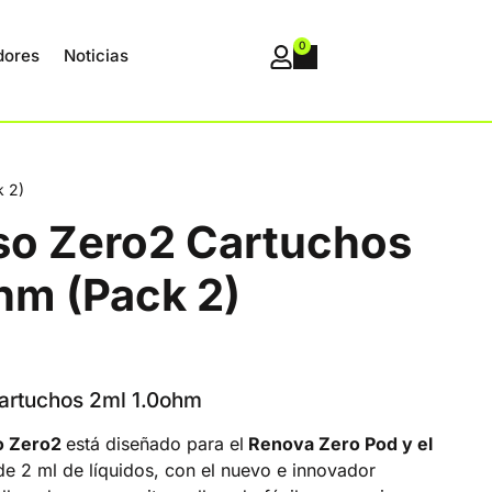
0
dores
Noticias
k 2)
so Zero2 Cartuchos
hm (Pack 2)
artuchos 2ml 1.0ohm
o Zero2
está diseñado para el
Renova Zero Pod y el
e 2 ml de líquidos, con el nuevo e innovador