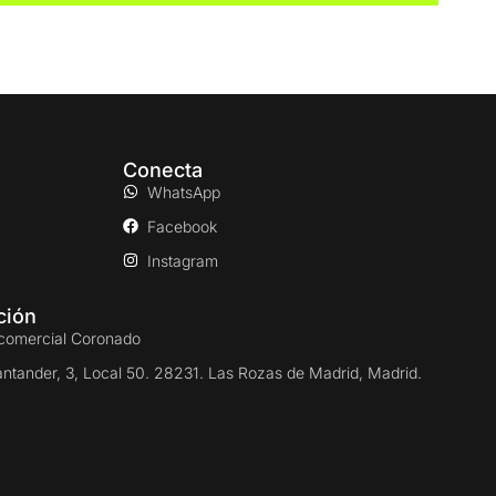
Conecta
WhatsApp
Facebook
Instagram
ción
comercial Coronado
antander, 3, Local 50. 28231. Las Rozas de Madrid, Madrid.