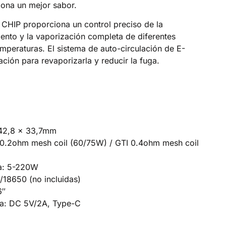
iona un mejor sabor.
CHIP proporciona un control preciso de la
ento y la vaporización completa de diferentes
emperaturas. El sistema de auto-circulación de E-
ación para revaporizarla y reducir la fuga.
 42,8 x 33,7mm
I 0.2ohm mesh coil (60/75W) / GTI 0.4ohm mesh coil
da: 5-220W
/18650 (no incluidas)
6″
ga: DC 5V/2A, Type-C