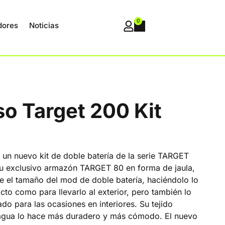
0
dores
Noticias
o Target 200 Kit
un nuevo kit de doble batería de la serie TARGET
 exclusivo armazón TARGET 80 en forma de jaula,
 el tamaño del mod de doble batería, haciéndolo lo
to como para llevarlo al exterior, pero también lo
do para las ocasiones en interiores. Su tejido
l agua lo hace más duradero y más cómodo. El nuevo