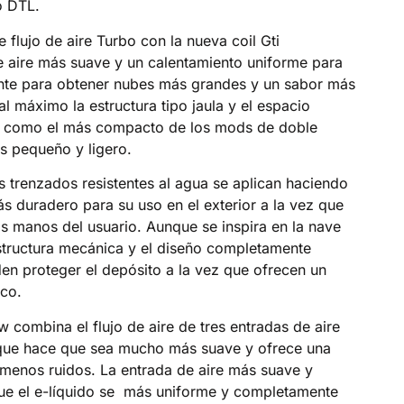
o DTL.
 flujo de aire Turbo con la nueva coil Gti
e aire más suave y un calentamiento uniforme para
te para obtener nubes más grandes y un sabor más
 máximo la estructura tipo jaula y el espacio
lo como el más compacto de los mods de doble
s pequeño y ligero.
s trenzados resistentes al agua se aplican haciendo
s duradero para su uso en el exterior a la vez que
s manos del usuario. Aunque se inspira en la nave
estructura mecánica y el diseño completamente
en proteger el depósito a la vez que ofrecen un
ico.
w combina el flujo de aire de tres entradas de aire
lo que hace que sea mucho más suave y ofrece una
menos ruidos. La entrada de aire más suave y
ue el e-líquido se más uniforme y completamente