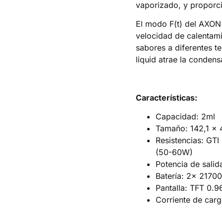
vaporizado, y proporc
El modo F(t) del AXON 
velocidad de calentami
sabores a diferentes t
liquid atrae la condens
Características:
Capacidad: 2ml
Tamaño: 142,1 x
Resistencias: GT
(50-60W)
Potencia de sali
Batería: 2x 21700
Pantalla: TFT 0.9
Corriente de car