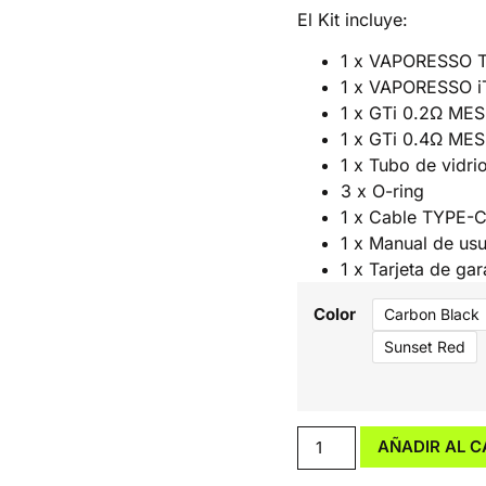
El Kit incluye:
1 x VAPORESSO 
1 x VAPORESSO i
1 x GTi 0.2Ω ME
1 x GTi 0.4Ω ME
1 x Tubo de vidrio
3 x O-ring
1 x Cable TYPE-
1 x Manual de usu
1 x Tarjeta de gar
Color
Carbon Black
Sunset Red
AÑADIR AL C