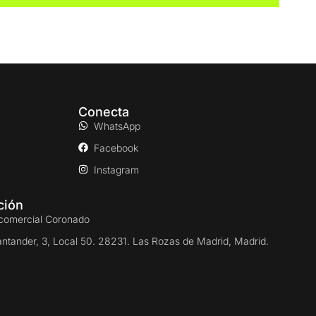
Conecta
WhatsApp
Facebook
Instagram
ción
comercial Coronado
antander, 3, Local 50. 28231. Las Rozas de Madrid, Madrid.