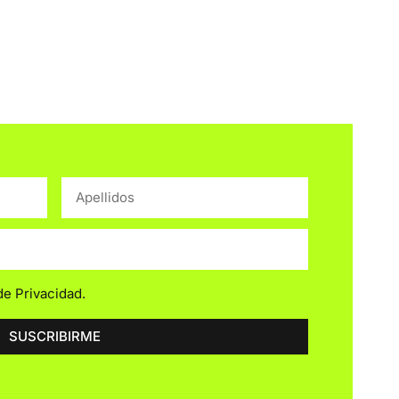
 de Privacidad
.
SUSCRIBIRME