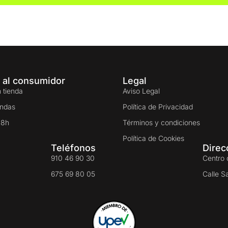
 al consumidor
Legal
 tienda
Aviso Legal
endas
Política de Privacidad
48h
Términos y condiciones
Política de Cookies
Teléfonos
Direc
910 46 90 30
Centro 
675 69 80 05
Calle S