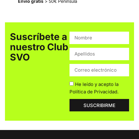
Envío gratis
> 50€ Península
Suscríbete a
nuestro Club
SVO
He leído y acepto la
Política de Privacidad
.
SUSCRIBIRME