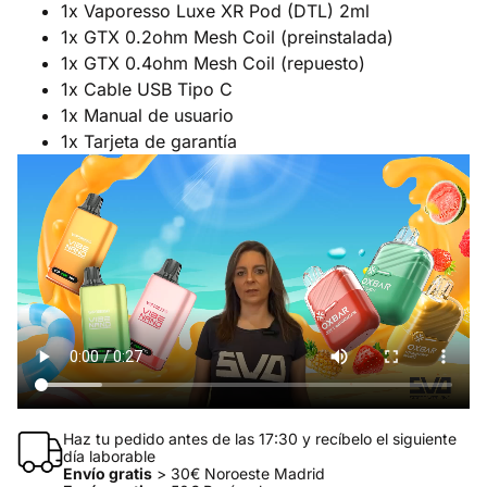
1x Vaporesso Luxe XR Pod (DTL) 2ml
1x GTX 0.2ohm Mesh Coil (preinstalada)
1x GTX 0.4ohm Mesh Coil (repuesto)
1x Cable USB Tipo C
1x Manual de usuario
1x Tarjeta de garantía
Haz tu pedido antes de las 17:30 y recíbelo el siguiente
día laborable
Envío gratis
> 30€ Noroeste Madrid