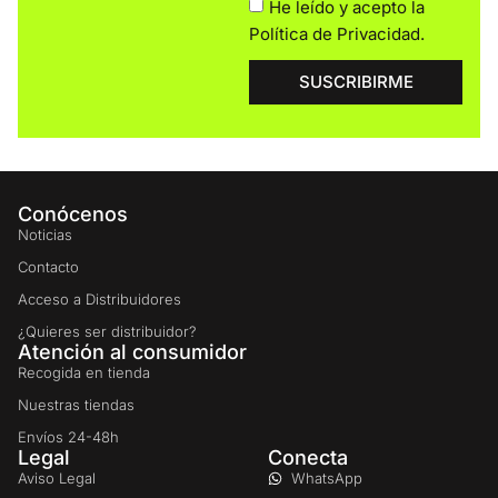
He leído y acepto la
Política de Privacidad
.
SUSCRIBIRME
Conócenos
Noticias
Contacto
Acceso a Distribuidores
¿Quieres ser distribuidor?
Atención al consumidor
Recogida en tienda
Nuestras tiendas
Envíos 24-48h
Legal
Conecta
Aviso Legal
WhatsApp