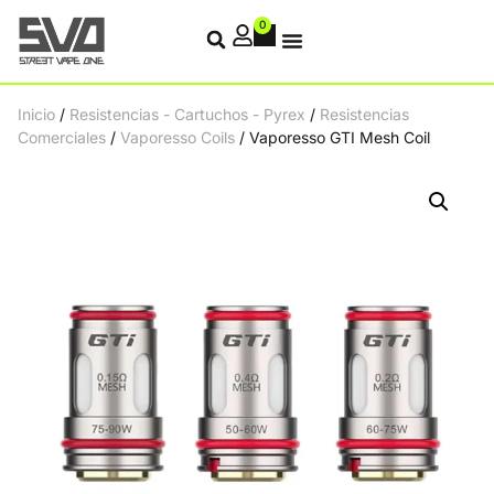
0
Inicio
/
Resistencias - Cartuchos - Pyrex
/
Resistencias
Comerciales
/
Vaporesso Coils
/ Vaporesso GTI Mesh Coil