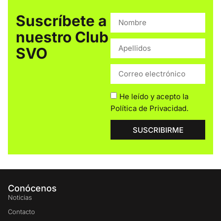
Suscríbete a
nuestro Club
SVO
He leído y acepto la
Política de Privacidad
.
SUSCRIBIRME
Conócenos
Noticias
Contacto