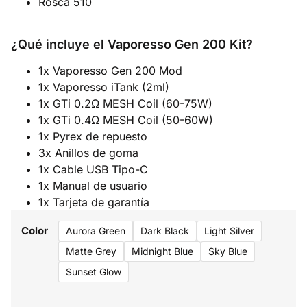
Rosca 510
¿Qué incluye el Vaporesso Gen 200 Kit?
1x Vaporesso Gen 200 Mod
1x Vaporesso iTank (2ml)
1x GTi 0.2Ω MESH Coil (60-75W)
1x GTi 0.4Ω MESH Coil (50-60W)
1x Pyrex de repuesto
3x Anillos de goma
1x Cable USB Tipo-C
1x Manual de usuario
1x Tarjeta de garantía
Color
Aurora Green
Dark Black
Light Silver
Matte Grey
Midnight Blue
Sky Blue
Sunset Glow