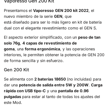
Vaporesso Gen 200 Kit
Presentamos el
Vaporesso
GEN 200 kit 2022
, el
nuevo miembro de la serie
GEN
, que
está diseñado para ser lo más ligero en kit de batería
dual con el elegante revestimiento como el GEN S.
El aspecto exterior simplificado, con un
peso de tan
solo 76g
,
4 capas de revestimiento de
goma
, una
forma ergonómica
, y las operaciones
interiores, le permiten obtener la potencia de GEN 200
de forma sencilla y sin esfuerzo.
Gen 200 Kit
Se alimenta con
2 baterías 18650
(no incluidas) para
dar una
potencia de salida entre 5W y 200W
.
Carga
rápida con USB tipo-C
y una
pantalla de 0.96
pulgadas
para estar al tanto de todas los ajustes del
este Mod.