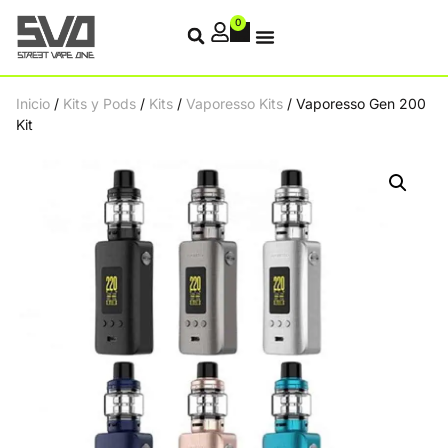
0
Inicio
/
Kits y Pods
/
Kits
/
Vaporesso Kits
/ Vaporesso Gen 200
Kit