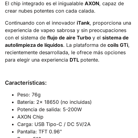
El chip integrado es el inigualable
AXON
, capaz de
crear nubes potentes con cada calada.
Continuando con el innovador
iTank
, proporciona una
experiencia de vapeo sabrosa y sin preocupaciones
con el sistema de
flujo de aire Turbo
y el
sistema de
autolimpieza de líquidos
. La plataforma de
coils GTi
,
recientemente desarrollada, le ofrece más opciones
para elegir una experiencia
DTL
potente.
Características:
Peso: 76g
Batería: 2x 18650 (no incluidas)
Potencia de salida: 5-200W
AXON Chip
Carga: USB Tipo-C / DC 5V/2A
Pantalla: TFT 0.96″