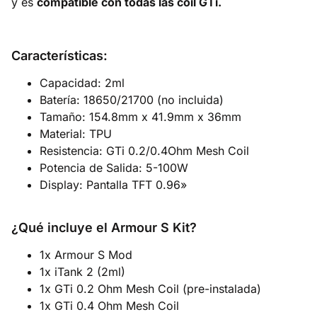
y es
compatible con todas las coil GTi.
Características:
Capacidad: 2ml
Batería: 18650/21700 (no incluida)
Tamaño: 154.8mm x 41.9mm x 36mm
Material: TPU
Resistencia: GTi 0.2/0.4Ohm Mesh Coil
Potencia de Salida: 5-100W
Display: Pantalla TFT 0.96»
¿Qué incluye el Armour S Kit?
1x Armour S Mod
1x iTank 2 (2ml)
1x GTi 0.2 Ohm Mesh Coil (pre-instalada)
1x GTi 0.4 Ohm Mesh Coil