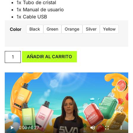
1x Tubo de cristal
1x Manual de usuario
1x Cable USB
Color
Black
Green
Orange
Silver
Yellow
AÑADIR AL CARRITO