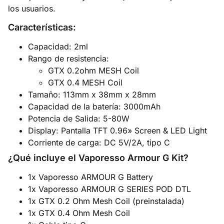
los usuarios.
Características:
Capacidad: 2ml
Rango de resistencia:
GTX 0.2ohm MESH Coil
GTX 0.4 MESH Coil
Tamaño: 113mm x 38mm x 28mm
Capacidad de la batería: 3000mAh
Potencia de Salida: 5-80W
Display: Pantalla TFT 0.96» Screen & LED Light
Corriente de carga: DC 5V/2A, tipo C
¿Qué incluye el Vaporesso Armour G Kit?
1x Vaporesso ARMOUR G Battery
1x Vaporesso ARMOUR G SERIES POD DTL
1x GTX 0.2 Ohm Mesh Coil (preinstalada)
1x GTX 0.4 Ohm Mesh Coil