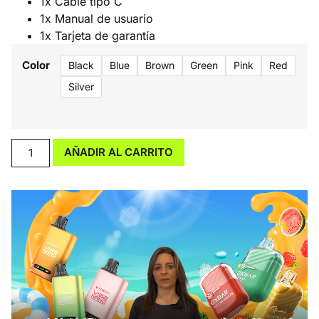
1x Cable tipo C
1x Manual de usuario
1x Tarjeta de garantía
Color
Black
Blue
Brown
Green
Pink
Red
Silver
AÑADIR AL CARRITO