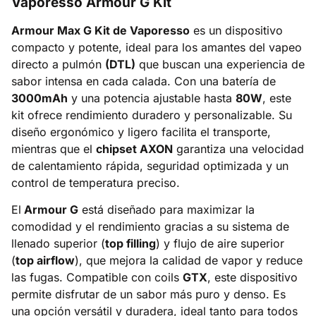
Vaporesso Armour G Kit
Armour Max G Kit de Vaporesso
es un dispositivo
compacto y potente, ideal para los amantes del vapeo
directo a pulmón
(DTL)
que buscan una experiencia de
sabor intensa en cada calada. Con una batería de
3000mAh
y una potencia ajustable hasta
80W
, este
kit ofrece rendimiento duradero y personalizable. Su
diseño ergonómico y ligero facilita el transporte,
mientras que el
chipset AXON
garantiza una velocidad
de calentamiento rápida, seguridad optimizada y un
control de temperatura preciso.
El
Armour G
está diseñado para maximizar la
comodidad y el rendimiento gracias a su sistema de
llenado superior (
top filling
) y flujo de aire superior
(
top airflow
), que mejora la calidad de vapor y reduce
las fugas. Compatible con coils
GTX
, este dispositivo
permite disfrutar de un sabor más puro y denso. Es
una opción versátil y duradera, ideal tanto para todos