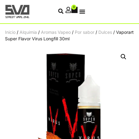
0
Inicio
/
Alquimia
/
Aromas Vapeo
/
Por sabor
/
Dulces
/ Vaporart
Super Flavor Virus Longfill 30ml