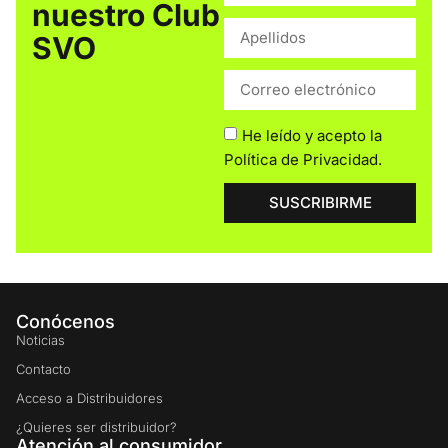
nuestro Club
SVO
He leído y acepto la
Política de Privacidad
.
SUSCRIBIRME
Conócenos
Noticias
Contacto
Acceso a Distribuidores
¿Quieres ser distribuidor?
Atención al consumidor