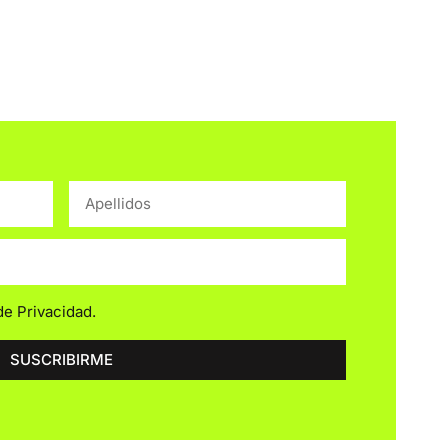
 de Privacidad
.
SUSCRIBIRME