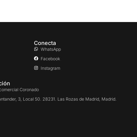
Conecta
WhatsApp
Facebook
Instagram
ción
comercial Coronado
antander, 3, Local 50. 28231. Las Rozas de Madrid, Madrid.