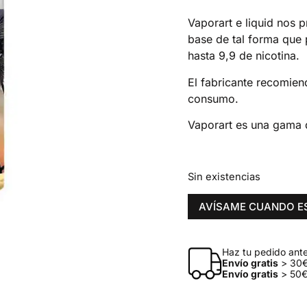
Vaporart e liquid nos 
base de tal forma que 
hasta 9,9 de nicotina.
El fabricante recomien
consumo.
Vaporart es una gama 
Sin existencias
AVÍSAME CUANDO E
Haz tu pedido antes
Envío gratis
> 30€
Envío gratis
> 50€