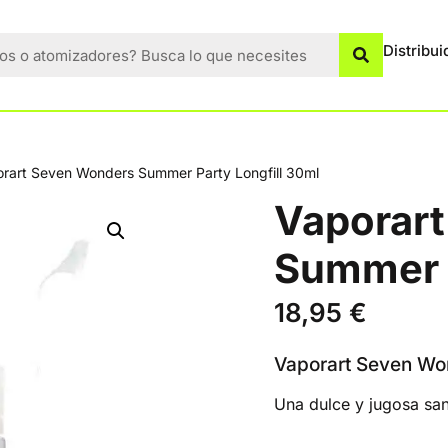
Distribui
rart Seven Wonders Summer Party Longfill 30ml
Vaporar
Summer P
18,95
€
Vaporart Seven Wo
Una dulce y jugosa sa