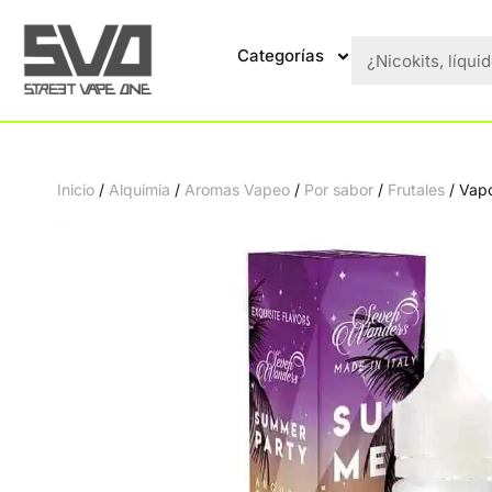
Categorías
Inicio
/
Alquimia
/
Aromas Vapeo
/
Por sabor
/
Frutales
/ Vapo