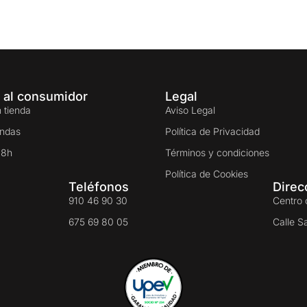
 al consumidor
Legal
 tienda
Aviso Legal
endas
Política de Privacidad
48h
Términos y condiciones
Política de Cookies
Teléfonos
Direc
910 46 90 30
Centro 
675 69 80 05
Calle S