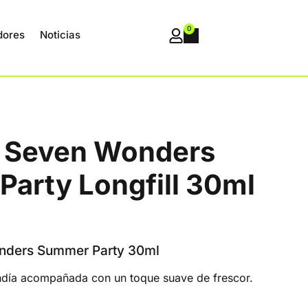
0
dores
Noticias
t Seven Wonders
arty Longfill 30ml
nders Summer Party 30ml
ndía acompañada con un toque suave de frescor.