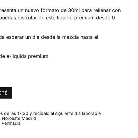
presenta un nuevo formato de 30ml para rellenar con
puedas disfrutar de este líquido premium desde 0
da esperar un día desde la mezcla hasta el
de e-liquids premium.
STÉ
 de las 17:30 y recíbelo el siguiente día laborable
 Noroeste Madrid
 Península