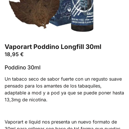
Vaporart Poddino Longfill 30ml
18,95
€
Poddino 30ml
Un tabaco seco de sabor fuerte con un regusto suave
pensado para los amantes de los tabaquiles,
adaptable a mod y a pod ya que se puede poner hasta
13,3mg de nicotina.
Vaporart e liquid nos presenta un nuevo formato de
30ml para rellenar con base de tal forma que puedas