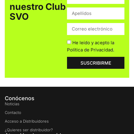
nuestro Club
SVO
He leído y acepto la
Política de Privacidad
.
SUSCRIBIRME
Conócenos
Noticias
Contacto
Acceso a Distribuidores
¿Quieres ser distribuidor?