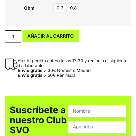
Ohm
0,3
0,8
AÑADIR AL CARRITO
Haz tu pedido antes de las 17:30 y recíbelo el siguiente
día laborable
Envío gratis
> 30€ Noroeste Madrid
Envío gratis
> 50€ Península
Suscríbete a
nuestro Club
SVO