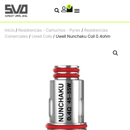
0
Inicio
/
Resistencias - Cartuchos - Pyrex
/
Resistencias
Comerciales
/
Uwell Coils
/ Uwell Nunchaku Coil 0.4ohm