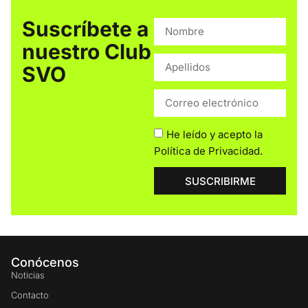
Suscríbete a
nuestro Club
SVO
He leído y acepto la
Política de Privacidad
.
SUSCRIBIRME
Conócenos
Noticias
Contacto