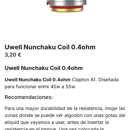
Uwell Nunchaku Coil 0.4ohm
3,20
€
Uwell Nunchaku Coil 0.4ohm
Uwell Nunchaku Coil 0.4ohm
Clapton A1. Diseñada
para funcionar entre 45w a 55w.
Recomendaciones:
Para una mayor durabilidad de la resistencia, mojar las
zonas donde se puede ver algodón con unas gotas del
eliquid que vayamos a usar, antes de insertar la
resistencia en el tanque. Una vez colocada la