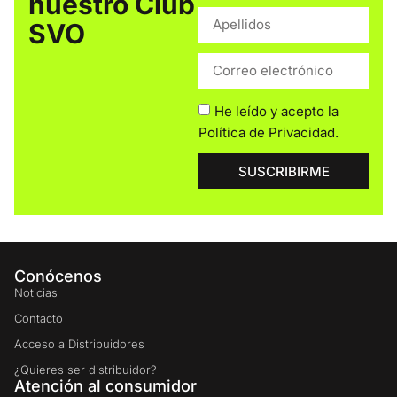
nuestro Club
SVO
He leído y acepto la
Política de Privacidad
.
SUSCRIBIRME
Conócenos
Noticias
Contacto
Acceso a Distribuidores
¿Quieres ser distribuidor?
Atención al consumidor