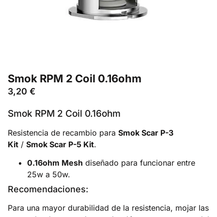
Smok RPM 2 Coil 0.16ohm
3,20
€
Smok RPM 2 Coil 0.16ohm
Resistencia de recambio para
Smok Scar P-3
Kit
/
Smok Scar P-5 Kit
.
0.16ohm Mesh
diseñado para funcionar entre
25w a 50w.
Recomendaciones:
Para una mayor durabilidad de la resistencia, mojar las