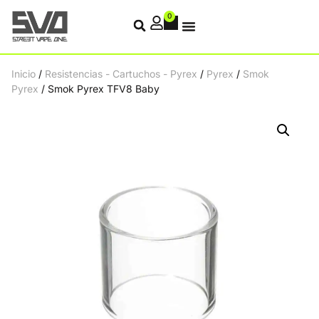
0
Inicio
/
Resistencias - Cartuchos - Pyrex
/
Pyrex
/
Smok
Pyrex
/ Smok Pyrex TFV8 Baby