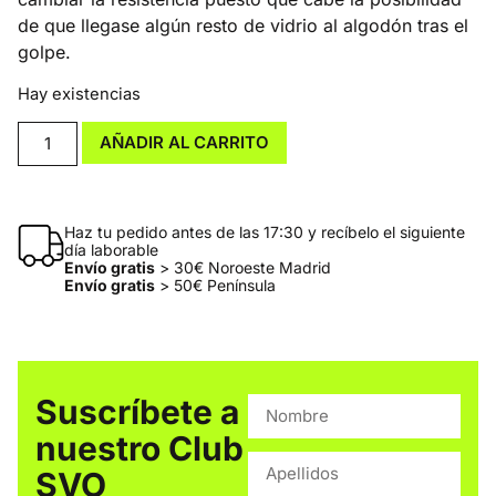
de que llegase algún resto de vidrio al algodón tras el
golpe.
Hay existencias
AÑADIR AL CARRITO
Haz tu pedido antes de las 17:30 y recíbelo el siguiente
día laborable
Envío gratis
> 30€ Noroeste Madrid
Envío gratis
> 50€ Península
Suscríbete a
nuestro Club
SVO