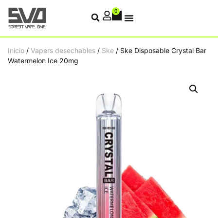
0
Inicio
/
Vapers desechables
/
Ske
/ Ske Disposable Crystal Bar
Watermelon Ice 20mg