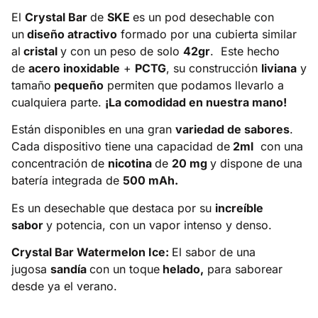
El
Crystal Bar
de
SKE
es un pod desechable con
un
diseño atractivo
formado por una cubierta similar
al
cristal
y con un peso de solo
42gr
. Este hecho
de
acero inoxidable
+
PCTG
, su construcción
liviana
y
tamaño
pequeño
permiten que podamos llevarlo a
cualquiera parte.
¡La comodidad en nuestra mano!
Están disponibles en una gran
variedad de sabores
.
Cada dispositivo tiene una capacidad de
2ml
con una
concentración de
nicotina
de
20 mg
y dispone de una
batería integrada de
500 mAh.
Es un desechable que destaca por su
increíble
sabor
y potencia, con un vapor intenso y denso.
Crystal Bar Watermelon Ice:
El sabor de una
jugosa
sandía
con un toque
helado,
para saborear
desde ya el verano.