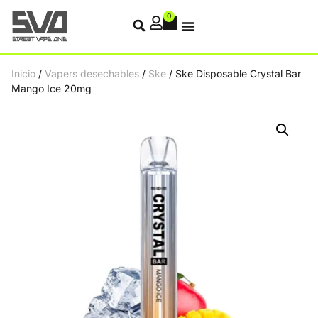
0
Inicio
/
Vapers desechables
/
Ske
/ Ske Disposable Crystal Bar
Mango Ice 20mg