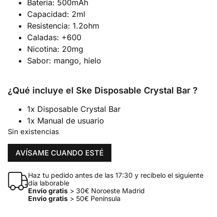
Batería: 500mAh
Capacidad: 2ml
Resistencia: 1.2ohm
Caladas: +600
Nicotina: 20mg
Sabor: mango, hielo
¿Qué incluye el Ske Disposable Crystal Bar ?
1x Disposable Crystal Bar
1x Manual de usuario
Sin existencias
AVÍSAME CUANDO ESTÉ
Haz tu pedido antes de las 17:30 y recíbelo el siguiente
día laborable
Envío gratis
> 30€ Noroeste Madrid
Envío gratis
> 50€ Península