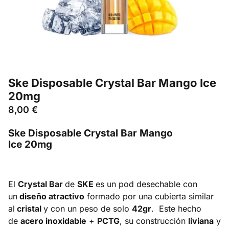
Ske Disposable Crystal Bar Mango Ice
20mg
8,00
€
Ske Disposable Crystal Bar Mango
Ice 20mg
El
Crystal Bar
de
SKE
es un pod desechable con
un
diseño atractivo
formado por una cubierta similar
al
cristal
y con un peso de solo
42gr
. Este hecho
de
acero inoxidable
+
PCTG
, su construcción
liviana
y