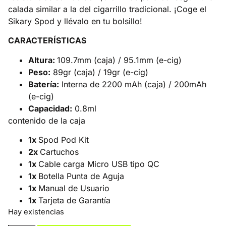
calada similar a la del cigarrillo tradicional. ¡Coge el
Sikary Spod y llévalo en tu bolsillo!
CARACTERÍSTICAS
Altura:
109.7mm (caja) / 95.1mm (e-cig)
Peso:
89gr (caja) / 19gr (e-cig)
Batería:
Interna de 2200 mAh (caja) / 200mAh
(e-cig)
Capacidad:
0.8ml
contenido de la caja
1x
Spod Pod Kit
2x
Cartuchos
1x
Cable carga Micro USB tipo QC
1x
Botella Punta de Aguja
1x
Manual de Usuario
1x
Tarjeta de Garantía
Hay existencias