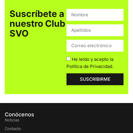
Suscríbete a
nuestro Club
SVO
He leído y acepto la
Política de Privacidad
.
SUSCRIBIRME
Conócenos
Noticias
Contacto