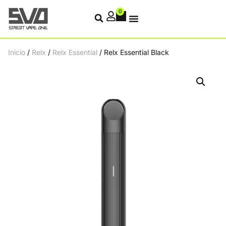
0
Inicio
/
Relx
/
Relx Essential
/ Relx Essential Black