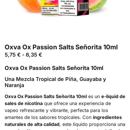
Oxva Ox Passion Salts Señorita 10ml
5,75
€
-
6,35
€
Oxva Ox Passion Salts Señorita 10ml
Una Mezcla Tropical de Piña, Guayaba y
Naranja
Oxva Ox Passion Salts Señorita 10ml
es un
e-liquid de
sales de nicotina
que ofrece una experiencia de
vapeo refrescante y vibrante, perfecta para los
amantes de los sabores tropicales. Con
ingredientes
naturales de alta calidad
, este líquido proporciona una