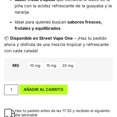
piña con la acidez refrescante de la guayaba y la
naranja
Ideal para quienes buscan
sabores frescos,
frutales y equilibrados
📦
Disponible en Street Vape One
– ¡Haz tu pedido
ahora y disfruta de una mezcla tropical y refrescante
con cada calada!
MG
10 mg
15 mg
20 mg
AÑADIR AL CARRITO
Haz tu pedido antes de las 17:30 y recíbelo el siguiente
día laborable