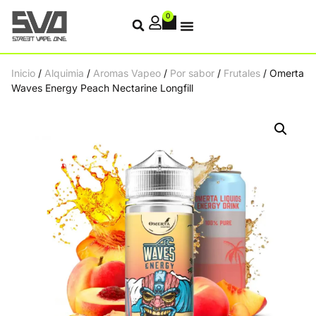
0
Inicio
/
Alquimia
/
Aromas Vapeo
/
Por sabor
/
Frutales
/ Omerta
Waves Energy Peach Nectarine Longfill