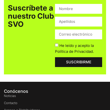
Suscríbete a
nuestro Club
SVO
He leído y acepto la
Política de Privacidad
.
SUSCRIBIRME
Conócenos
Noticias
Contacto
Acceso a Distribuidores