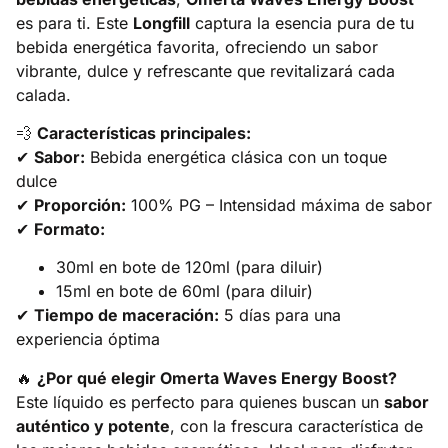
es para ti. Este
Longfill
captura la esencia pura de tu
bebida energética favorita, ofreciendo un sabor
vibrante, dulce y refrescante que revitalizará cada
calada.
💨
Características principales:
✔
Sabor:
Bebida energética clásica con un toque
dulce
✔
Proporción:
100% PG – Intensidad máxima de sabor
✔
Formato:
30ml en bote de 120ml (para diluir)
15ml en bote de 60ml (para diluir)
✔
Tiempo de maceración:
5 días para una
experiencia óptima
🔥
¿Por qué elegir Omerta Waves Energy Boost?
Este líquido es perfecto para quienes buscan un
sabor
auténtico y potente
, con la frescura característica de