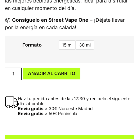
las mejores bebidas energéticas. Ideal para disfrutar
en cualquier momento del día.
📦
Consíguelo en Street Vape One
– ¡Déjate llevar
por la energía en cada calada!
Formato
15 ml
30 ml
AÑADIR AL CARRITO
Haz tu pedido antes de las 17:30 y recíbelo el siguiente
día laborable
Envío gratis
> 30€ Noroeste Madrid
Envío gratis
> 50€ Península