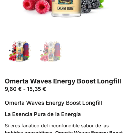
Omerta Waves Energy Boost Longfill
9,60
€
-
15,35
€
Omerta Waves Energy Boost Longfill
La Esencia Pura de la Energía
Si eres fanático del inconfundible sabor de las
bebidas energéticas
,
Omerta Waves Energy Boost