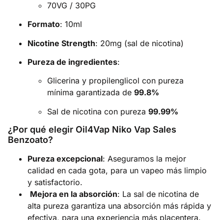
70VG / 30PG
Formato
: 10ml
Nicotine Strength
: 20mg (sal de nicotina)
Pureza de ingredientes
:
Glicerina y propilenglicol con pureza
mínima garantizada de
99.8%
Sal de nicotina con pureza
99.99%
¿Por qué elegir Oil4Vap Niko Vap Sales
Benzoato?
Pureza excepcional
: Aseguramos la mejor
calidad en cada gota, para un vapeo más limpio
y satisfactorio.
Mejora en la absorción
: La sal de nicotina de
alta pureza garantiza una absorción más rápida y
efectiva, para una experiencia más placentera.