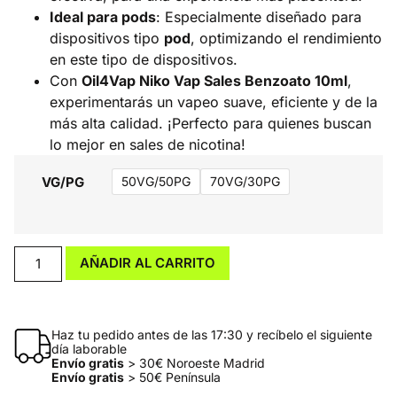
Ideal para pods
: Especialmente diseñado para
dispositivos tipo
pod
, optimizando el rendimiento
en este tipo de dispositivos.
Con
Oil4Vap Niko Vap Sales Benzoato 10ml
,
experimentarás un vapeo suave, eficiente y de la
más alta calidad. ¡Perfecto para quienes buscan
lo mejor en sales de nicotina!
VG/PG
50VG/50PG
70VG/30PG
AÑADIR AL CARRITO
Haz tu pedido antes de las 17:30 y recíbelo el siguiente
día laborable
Envío gratis
> 30€ Noroeste Madrid
Envío gratis
> 50€ Península