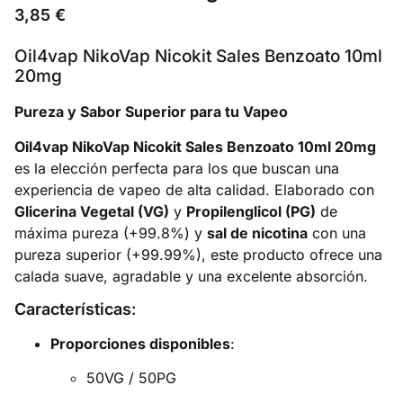
3,85
€
Oil4vap NikoVap Nicokit Sales Benzoato 10ml
20mg
Pureza y Sabor Superior para tu Vapeo
Oil4vap NikoVap Nicokit Sales Benzoato 10ml 20mg
es la elección perfecta para los que buscan una
experiencia de vapeo de alta calidad. Elaborado con
Glicerina Vegetal (VG)
y
Propilenglicol (PG)
de
máxima pureza (+99.8%) y
sal de nicotina
con una
pureza superior (+99.99%), este producto ofrece una
calada suave, agradable y una excelente absorción.
Características
:
Proporciones disponibles
:
50VG / 50PG