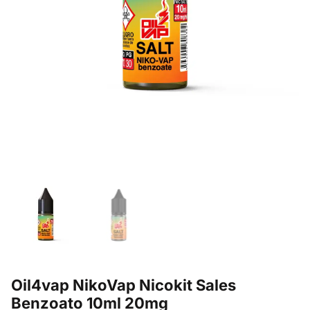
Oil4vap NikoVap Nicokit Sales
Benzoato 10ml 20mg