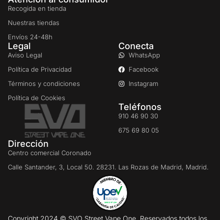
Recogida en tienda
Nuestras tiendas
Envíos 24-48h
Legal
Conecta
Aviso Legal
WhatsApp
Política de Privacidad
Facebook
Términos y condiciones
Instagram
Política de Cookies
Teléfonos
910 46 90 30
675 69 80 05
Dirección
Centro comercial Coronado
Calle Santander, 3, Local 50. 28231. Las Rozas de Madrid, Madrid.
Copyright 2024 © SVO Street Vape One. Reservados todos los