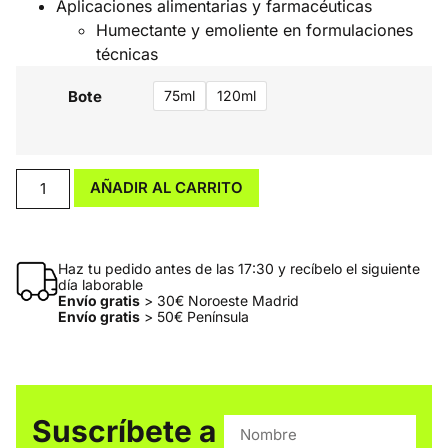
Aplicaciones alimentarias y farmacéuticas
Humectante y emoliente en formulaciones
técnicas
Bote
75ml
120ml
AÑADIR AL CARRITO
Haz tu pedido antes de las 17:30 y recíbelo el siguiente
día laborable
Envío gratis
> 30€ Noroeste Madrid
Envío gratis
> 50€ Península
Suscríbete a