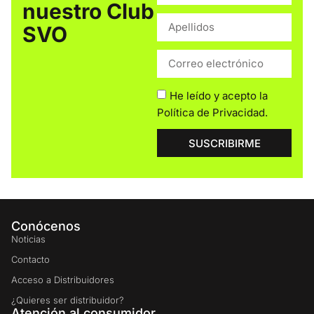
nuestro Club
SVO
He leído y acepto la
Política de Privacidad
.
SUSCRIBIRME
Conócenos
Noticias
Contacto
Acceso a Distribuidores
¿Quieres ser distribuidor?
Atención al consumidor