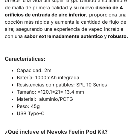
ofrecer una vida útil súper larga. Debido a su alambre
de malla de primera calidad y su nuevo
diseño de 4
orificios de entrada de aire inferior
, proporciona una
cocción más rápida y aumenta la cantidad de flujo de
aire; asegurando una experiencia de vapeo increíble
con una
sabor extremadamente auténtico
y
robusto.
Características:
Capacidad: 2ml
Batería: 1000mAh integrada
Resistencias compatibles: SPL 10 Series
Tamaño: *120.1*21* 13.4 mm
Material: aluminio/PCTG
Peso: 45g
USB Type-C
¿Qué incluye el Nevoks Feelin Pod Kit?