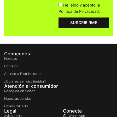
He leído y acepto la
Política de Privacidad
.
SUSCRIBIRME
Conócenos
Noticias
Contacto
Acceso a Distribuidores
¿Quieres ser distribuidor?
Atención al consumidor
Recogida en tienda
Nuestras tiendas
Envíos 24-48h
Legal
Conecta
Aviso Legal
WhatsApp