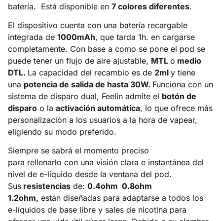
batería. Está disponible en
7 colores diferentes
.
El dispositivo cuenta con una batería recargable
integrada de
1000mAh
, que tarda 1h. en cargarse
completamente. Con base a como se pone el pod se
puede tener un flujo de aire ajustable,
MTL
o
medio
DTL.
La capacidad del recambio es de
2ml
y tiene
una
potencia de salida de hasta 30W.
Funciona con un
sistema de disparo dual, Feelin admite el
botón de
disparo
o la
activación automática
, lo que ofrece más
personalización a los usuarios a la hora de vapear,
eligiendo su modo preferido.
Siempre se sabrá el momento preciso
para rellenarlo con una visión clara e instantánea del
nivel de e-líquido desde la ventana del pod.
Sus
resistencias
de:
0.4ohm 0.8ohm
1.2ohm,
están diseñadas para adaptarse a todos los
e-líquidos de base libre y sales de nicotina para