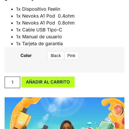
1x Dispositivo Feelin
1x Nevoks A1 Pod 0.4ohm
1x Nevoks A1 Pod 0.8ohm
1x Cable USB Tipo-C
1x Manual de usuario
1x Tarjeta de garantía
Color
Black
Pink
AÑADIR AL CARRITO