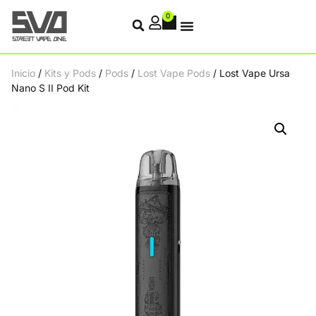
0
Inicio
/
Kits y Pods
/
Pods
/
Lost Vape Pods
/ Lost Vape Ursa
Nano S II Pod Kit