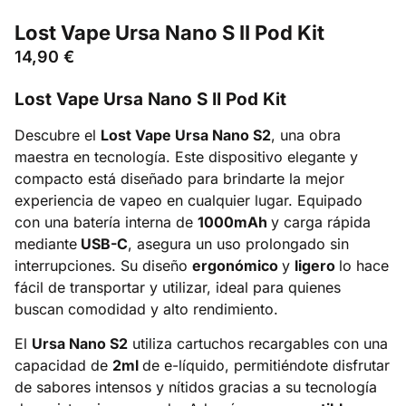
Lost Vape Ursa Nano S II Pod Kit
14,90
€
Lost Vape Ursa Nano S II Pod Kit
Descubre el
Lost Vape Ursa Nano S2
, una obra
maestra en tecnología. Este dispositivo elegante y
compacto está diseñado para brindarte la mejor
experiencia de vapeo en cualquier lugar. Equipado
con una batería interna de
1000mAh
y carga rápida
mediante
USB-C
, asegura un uso prolongado sin
interrupciones. Su diseño
ergonómico
y
ligero
lo hace
fácil de transportar y utilizar, ideal para quienes
buscan comodidad y alto rendimiento.
El
Ursa Nano S2
utiliza cartuchos recargables con una
capacidad de
2ml
de e-líquido, permitiéndote disfrutar
de sabores intensos y nítidos gracias a su tecnología