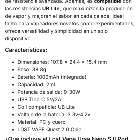
de resistencia avanzada. Además, es
compatible
con
las resistencias
UB Lite
, que maximizan la producción
de vapor y mejoran el sabor en cada calada. Ideal
tanto para vapeadores novatos como experimentados,
ofrece versatilidad y simplicidad en un solo
dispositivo.
Características:
Dimensiones: 107.8 x 24.4 x 15.4 mm
Peso: 38.8g
Batería: 1000mAh (integrada)
Capacidad: 2ml
Potencia de salida: 9-30W
USB Tipo C 5V/2A
Coil compatible: UB Lite
Voltaje de la batería: 3.3v-4.2v
Material: PC y cuero
LOST VAPE Quest 2.0 Chip
¿Qué incluye el Lost Vape Ursa Nano S II Pod