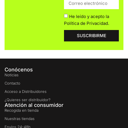
He leído y acepto la
Política de Privacidad
.
SUSCRIBIRME
Conócenos
Noticias
Contacto
Acceso a Distribuidores
¿Quieres ser distribuidor?
Atención al consumidor
Recogida en tienda
Nuestras tiendas
Envíos 24-48h