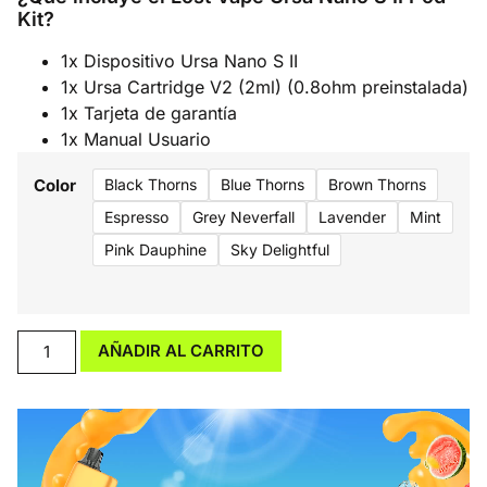
Kit?
1x Dispositivo Ursa Nano S II
1x Ursa Cartridge V2 (2ml) (0.8ohm preinstalada)
1x Tarjeta de garantía
1x Manual Usuario
Color
Black Thorns
Blue Thorns
Brown Thorns
Espresso
Grey Neverfall
Lavender
Mint
Pink Dauphine
Sky Delightful
AÑADIR AL CARRITO