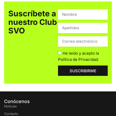
Suscríbete a
nuestro Club
SVO
He leído y acepto la
Política de Privacidad
.
SUSCRIBIRME
Conócenos
Noticias
Contacto