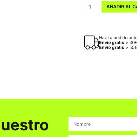
AÑADIR AL C
Haz tu pedido antes
Envío gratis
> 30€
Envío gratis
> 50€
nuestro