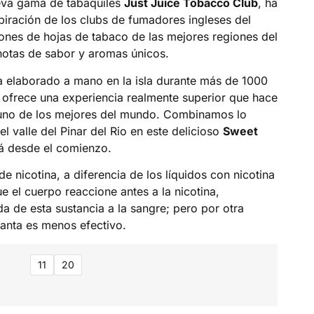
eva gama de tabaquiles
Just Juice Tobacco Club
, ha
spiración de los clubs de fumadores ingleses del
ciones de hojas de tabaco de las mejores regiones del
otas de sabor y aromas únicos.
a elaborado a mano en la isla durante más de 1000
al ofrece una experiencia realmente superior que hace
uno de los mejores del mundo. Combinamos lo
l valle del Pinar del Rio en este delicioso
Sweet
á desde el comienzo.
de nicotina, a diferencia de los líquidos con nicotina
e el cuerpo reaccione antes a la nicotina,
da de esta sustancia a la sangre; pero por otra
ganta es menos efectivo.
11
20