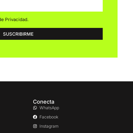
 de Privacidad
.
SUSCRIBIRME
Conecta
WhatsApp
Facebook
Instagram