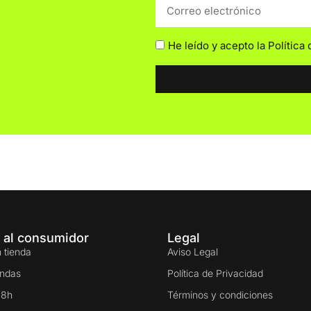
He leído y acepto la
Política
 al consumidor
Legal
 tienda
Aviso Legal
endas
Política de Privacidad
48h
Términos y condiciones