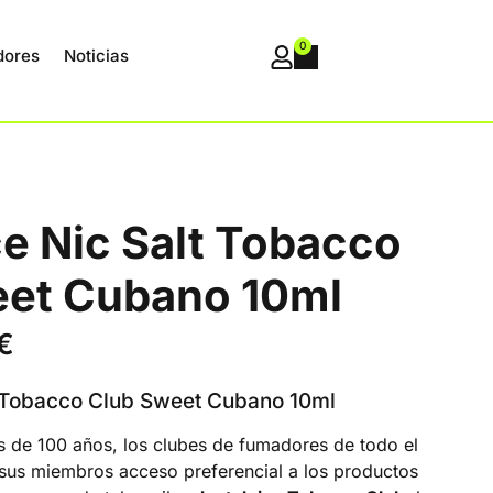
0
dores
Noticias
ce Nic Salt Tobacco
eet Cubano 10ml
€
t Tobacco Club Sweet Cubano 10ml
s de 100 años, los clubes de fumadores de todo el
sus miembros acceso preferencial a los productos