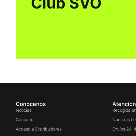
Club SVO
Conócenos
Atención
Noticias
Recogida en
Contacto
Nuestras ti
Acceso a Distribuidores
Envíos 24-