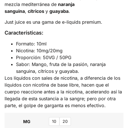
mezcla mediterránea de
naranja
sanguina
,
cítricos
y
guayaba
.
Just juice es una gama de e-liquids premium.
Características:
Formato: 10ml
Nicotina: 10mg/20mg
Proporción: 50VG / 50PG
Sabor: Mango, fruta de la pasión, naranja
sanguina, cítricos y guayaba.
Los líquidos con sales de nicotina, a diferencia de los
líquidos con nicotina de base libre, hacen que el
cuerpo reaccione antes a la nicotina, acelerando así la
llegada de esta sustancia a la sangre; pero por otra
parte, el golpe de garganta es menos efectivo.
MG
10
20