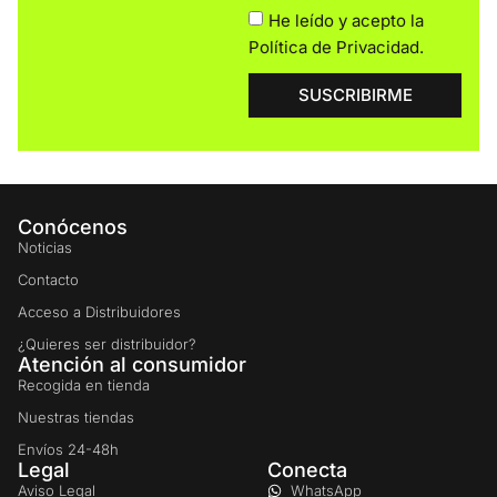
He leído y acepto la
Política de Privacidad
.
SUSCRIBIRME
Conócenos
Noticias
Contacto
Acceso a Distribuidores
¿Quieres ser distribuidor?
Atención al consumidor
Recogida en tienda
Nuestras tiendas
Envíos 24-48h
Legal
Conecta
Aviso Legal
WhatsApp