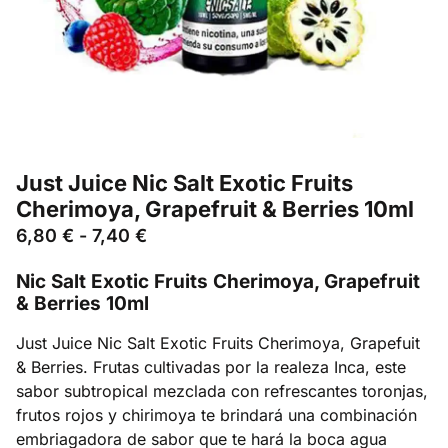
Just Juice Nic Salt Exotic Fruits
Cherimoya, Grapefruit & Berries 10ml
6,80
€
-
7,40
€
Nic Salt Exotic Fruits Cherimoya, Grapefruit
& Berries 10ml
Just Juice Nic Salt Exotic Fruits Cherimoya, Grapefuit
& Berries. Frutas cultivadas por la realeza Inca, este
sabor subtropical mezclada con refrescantes toronjas,
frutos rojos y chirimoya te brindará una combinación
embriagadora de sabor que te hará la boca agua