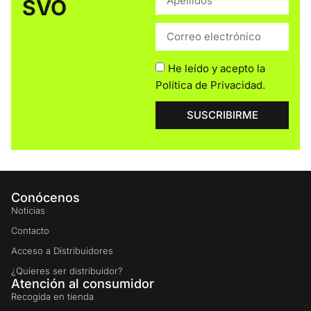
SVO
He leído y acepto la
Política de Privacidad
.
SUSCRIBIRME
Conócenos
Noticias
Contacto
Acceso a Distribuidores
¿Quieres ser distribuidor?
Atención al consumidor
Recogida en tienda