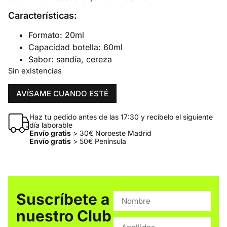
Características:
Formato: 20ml
Capacidad botella: 60ml
Sabor: sandía, cereza
Sin existencias
AVÍSAME CUANDO ESTÉ
Haz tu pedido antes de las 17:30 y recíbelo el siguiente
día laborable
Envío gratis
> 30€ Noroeste Madrid
Envío gratis
> 50€ Península
Suscríbete a
nuestro Club