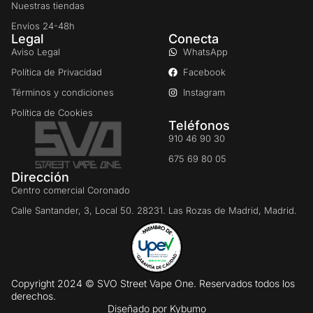
Nuestras tiendas
Envíos 24-48h
Legal
Conecta
Aviso Legal
WhatsApp
Política de Privacidad
Facebook
Términos y condiciones
Instagram
Política de Cookies
Teléfonos
910 46 90 30
675 69 80 05
Dirección
Centro comercial Coronado
Calle Santander, 3, Local 50. 28231. Las Rozas de Madrid, Madrid.
Copyright 2024 © SVO Street Vape One. Reservados todos los
derechos.
Diseñado por
Kybumo