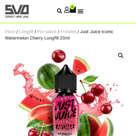
0
Inicio
/
Longfill
/
Por sabor
/
Frutales
/ Just Juice Iconic
Watermelon Cherry Longfill 20ml