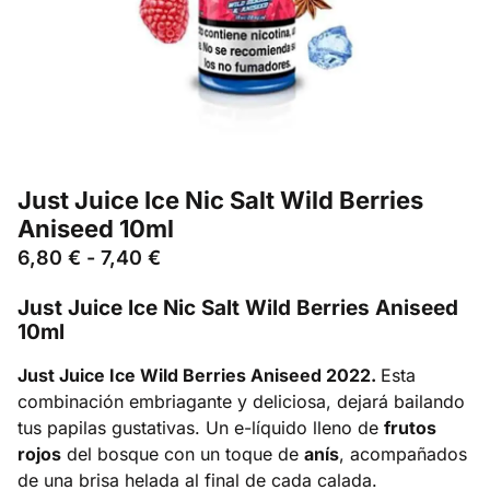
Just Juice Ice Nic Salt Wild Berries
Aniseed 10ml
6,80
€
-
7,40
€
Just Juice Ice Nic Salt Wild Berries Aniseed
10ml
Just Juice Ice Wild Berries Aniseed 2022.
Esta
combinación embriagante y deliciosa, dejará bailando
tus papilas gustativas. Un e-líquido lleno de
frutos
rojos
del bosque con un toque de
anís
, acompañados
de una brisa helada al final de cada calada.