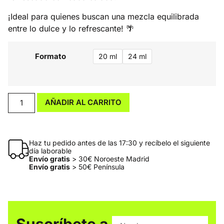
¡Ideal para quienes buscan una mezcla equilibrada
entre lo dulce y lo refrescante! 🌴
Formato
20 ml
24 ml
AÑADIR AL CARRITO
Haz tu pedido antes de las 17:30 y recíbelo el siguiente
día laborable
Envío gratis
> 30€ Noroeste Madrid
Envío gratis
> 50€ Península