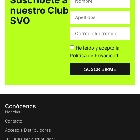
Suscríbete a
nuestro Club
SVO
He leído y acepto la
Política de Privacidad
.
SUSCRIBIRME
Conócenos
Noticias
Contacto
Acceso a Distribuidores
¿Quieres ser distribuidor?