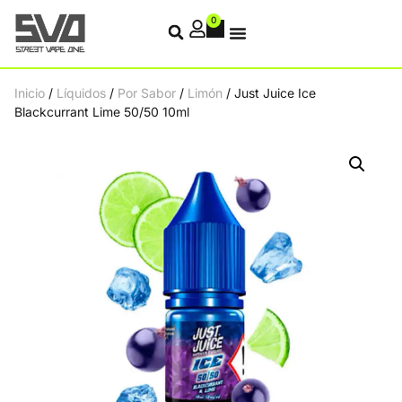
0
Inicio
/
Líquidos
/
Por Sabor
/
Limón
/ Just Juice Ice
Blackcurrant Lime 50/50 10ml