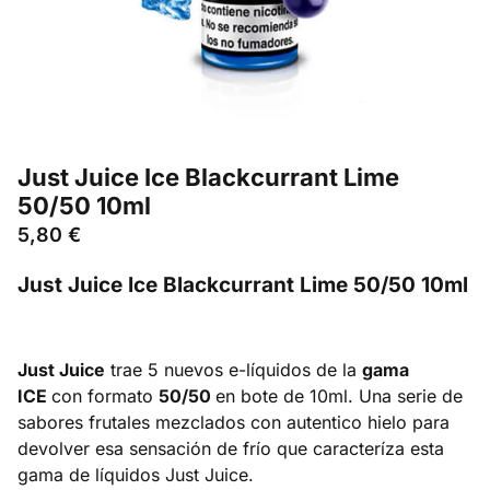
Just Juice Ice Blackcurrant Lime
50/50 10ml
5,80
€
Just Juice Ice Blackcurrant Lime 50/50 10ml
Just Juice
trae 5 nuevos e-líquidos de la
gama
ICE
con formato
50/50
en bote de 10ml. Una serie de
sabores frutales mezclados con autentico hielo para
devolver esa sensación de frío que caracteríza esta
gama de líquidos Just Juice.