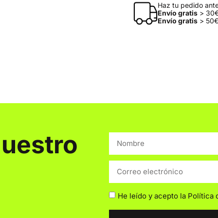
Haz tu pedido antes
Envío gratis
> 30€
Envío gratis
> 50€
nuestro
He leído y acepto la
Política