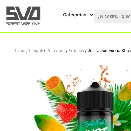
Categorías
Inicio
/
Longfill
/
Por sabor
/
Frutales
/ Just Juice Exotic Stra