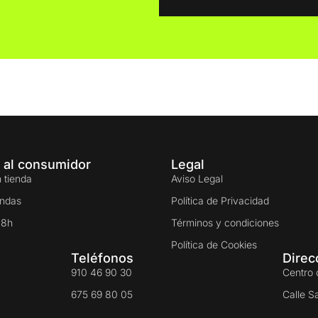
 al consumidor
Legal
 tienda
Aviso Legal
endas
Política de Privacidad
48h
Términos y condiciones
Política de Cookies
Teléfonos
Direc
910 46 90 30
Centro 
675 69 80 05
Calle S