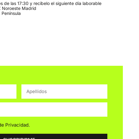
 de las 17:30 y recíbelo el siguiente día laborable
 Noroeste Madrid
 Península
 de Privacidad
.