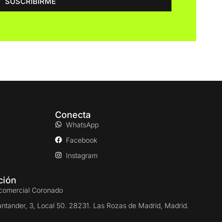
SUSCRIBIRME
Conecta
WhatsApp
Facebook
Instagram
ción
comercial Coronado
antander, 3, Local 50. 28231. Las Rozas de Madrid, Madrid.