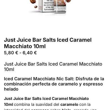
Just Juice Bar Salts Iced Caramel
Macchiato 10ml
5,80
€
-
6,40
€
Just Juice Bar Salts Iced Caramel Macchiato
10ml
Iced Caramel Macchiato Nic Salt: Disfruta de la
combinación perfecta de caramelo y espresso
helado
Just Juice Bar Salts Iced Caramel Macchiato
10ml
combina la suavidad del
caramelo
con la