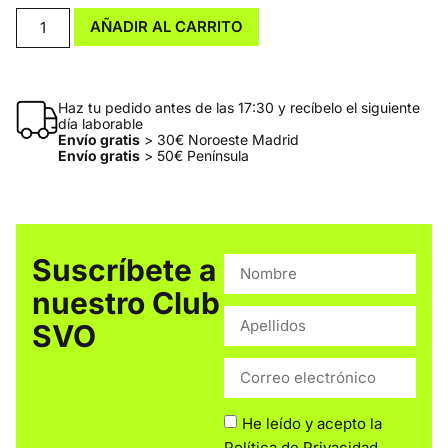
AÑADIR AL CARRITO
Haz tu pedido antes de las 17:30 y recíbelo el siguiente
día laborable
Envío gratis
> 30€ Noroeste Madrid
Envío gratis
> 50€ Península
Suscríbete a
nuestro Club
SVO
He leído y acepto la
Política de Privacidad
.