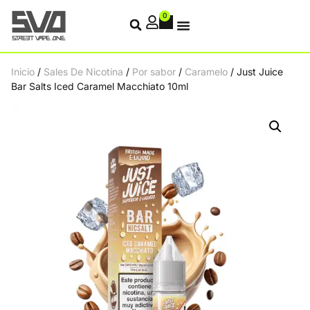
0
Inicio
/
Sales De Nicotina
/
Por sabor
/
Caramelo
/ Just Juice
Bar Salts Iced Caramel Macchiato 10ml