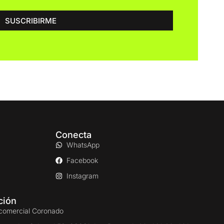
SUSCRIBIRME
Conecta
WhatsApp
Facebook
Instagram
ción
comercial Coronado