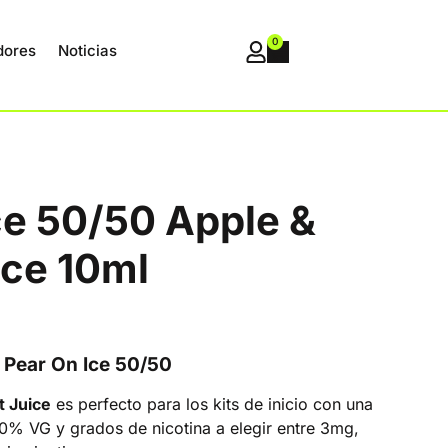
0
dores
Noticias
ce 50/50 Apple &
Ice 10ml
 Pear On Ice 50/50
t Juice
es perfecto para los kits de inicio con una
% VG y grados de nicotina a elegir entre 3mg,