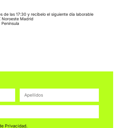
 de las 17:30 y recíbelo el siguiente día laborable
 Noroeste Madrid
 Península
 de Privacidad
.