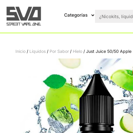
Categorías
Inicio
/
Líquidos
/
Por Sabor
/
Hielo
/ Just Juice 50/50 Apple 