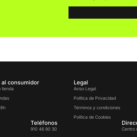
 al consumidor
Legal
 tienda
Aviso Legal
endas
Política de Privacidad
48h
Términos y condiciones
Política de Cookies
Teléfonos
Direc
910 46 90 30
Centro 