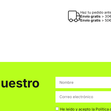
Haz tu pedido antes
Envío gratis
> 30€
Envío gratis
> 50€
nuestro
He leído y acepto la
Política