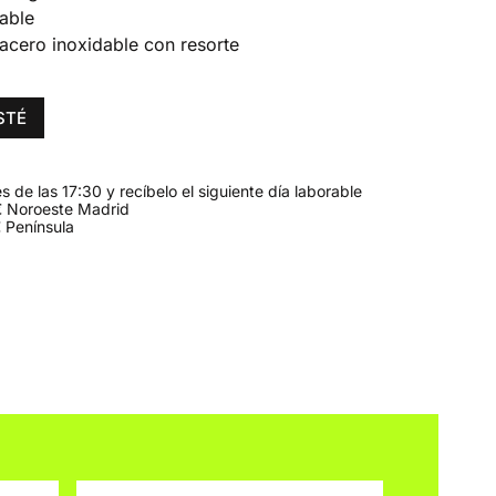
able
acero inoxidable con resorte
STÉ
 de las 17:30 y recíbelo el siguiente día laborable
 Noroeste Madrid
 Península