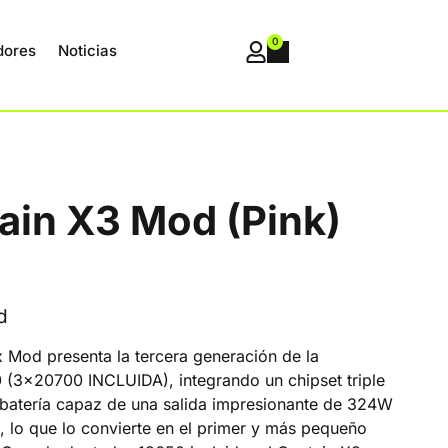
0
dores
Noticias
tain X3 Mod (Pink)
d
 Mod presenta la tercera generación de la
 (3×20700 INCLUIDA), integrando un chipset triple
batería capaz de una salida impresionante de 324W
 lo que lo convierte en el primer y más pequeño