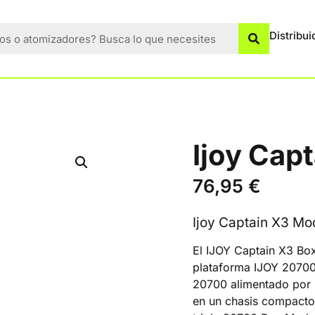
Distribui
Ijoy Cap
76,95
€
Ijoy Captain X3 Mo
El IJOY Captain X3 Box
plataforma IJOY 20700
20700 alimentado por 
en un chasis compacto,