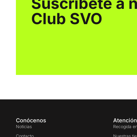
Suscríbete a 
Club SVO
Conócenos
Atención
Noticias
Recogida en
Contacto
Nuestras ti