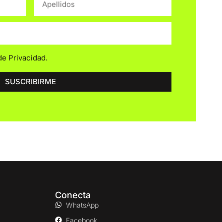
 de Privacidad
.
SUSCRIBIRME
Conecta
WhatsApp
Facebook