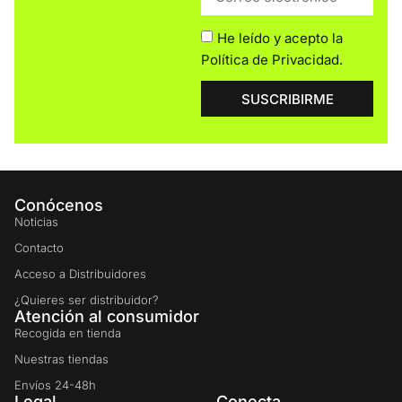
He leído y acepto la
Política de Privacidad
.
SUSCRIBIRME
Conócenos
Noticias
Contacto
Acceso a Distribuidores
¿Quieres ser distribuidor?
Atención al consumidor
Recogida en tienda
Nuestras tiendas
Envíos 24-48h
Legal
Conecta