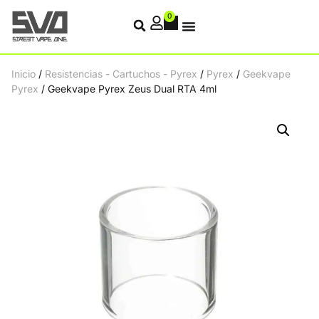
0
Inicio
/
Resistencias - Cartuchos - Pyrex
/
Pyrex
/
Geekvape
Pyrex
/ Geekvape Pyrex Zeus Dual RTA 4ml