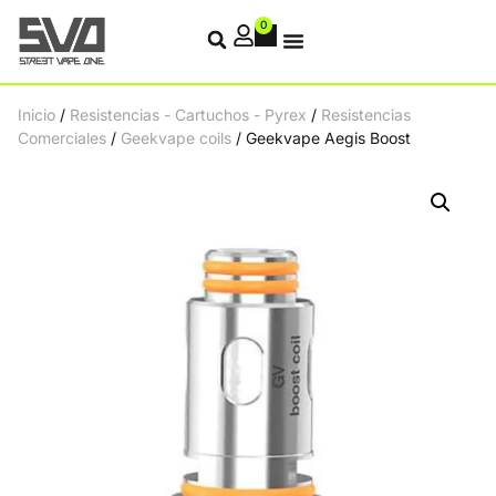
0
Inicio
/
Resistencias - Cartuchos - Pyrex
/
Resistencias
Comerciales
/
Geekvape coils
/ Geekvape Aegis Boost