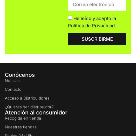
He leído y acepto la
Política de Privacidad
.
SUSCRIBIRME
Conócenos
Noticias
Contacto
Acceso a Distribuidores
¿Quieres ser distribuidor?
Atención al consumidor
Recogida en tienda
Nuestras tiendas
Envíos 24-48h