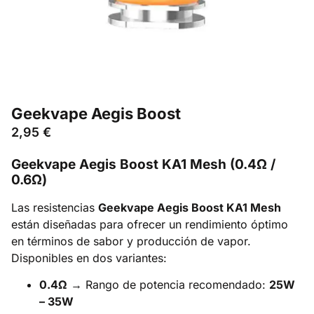
Geekvape Aegis Boost
2,95
€
Geekvape Aegis Boost KA1 Mesh (0.4Ω /
0.6Ω)
Las resistencias
Geekvape Aegis Boost KA1 Mesh
están diseñadas para ofrecer un rendimiento óptimo
en términos de sabor y producción de vapor.
Disponibles en dos variantes:
0.4Ω
→ Rango de potencia recomendado:
25W
– 35W